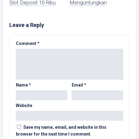
Slot Deposit 10 Ribu
Menguntungkan
Leave a Reply
Comment
*
Name
*
Email
*
Website
Save my name, email, and website in this
browser for the next time I comment.