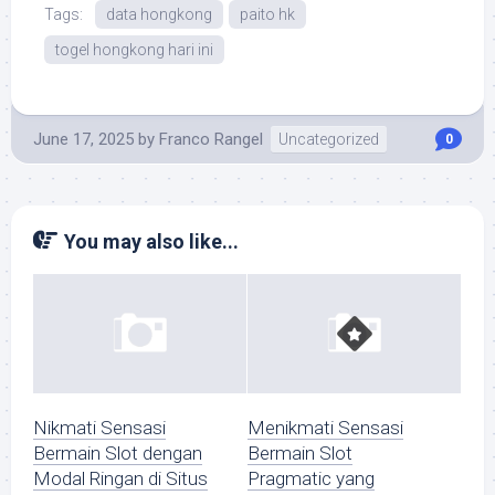
Tags:
data hongkong
paito hk
togel hongkong hari ini
June 17, 2025
by
Franco Rangel
Uncategorized
0
You may also like...
Nikmati Sensasi
Menikmati Sensasi
Bermain Slot dengan
Bermain Slot
Modal Ringan di Situs
Pragmatic yang