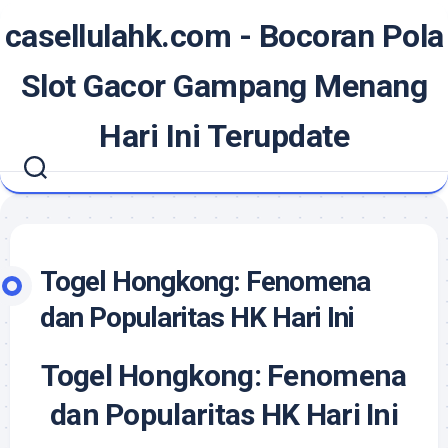
Skip
casellulahk.com - Bocoran Pola
to
content
Slot Gacor Gampang Menang
Hari Ini Terupdate
Togel Hongkong: Fenomena
dan Popularitas HK Hari Ini
Togel Hongkong: Fenomena
dan Popularitas HK Hari Ini