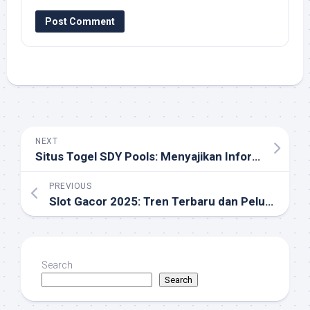
NEXT
Situs Togel SDY Pools: Menyajikan Informasi Terbaru dan Akurat
PREVIOUS
Slot Gacor 2025: Tren Terbaru dan Peluang Menang Lebih Besar
Search
Search