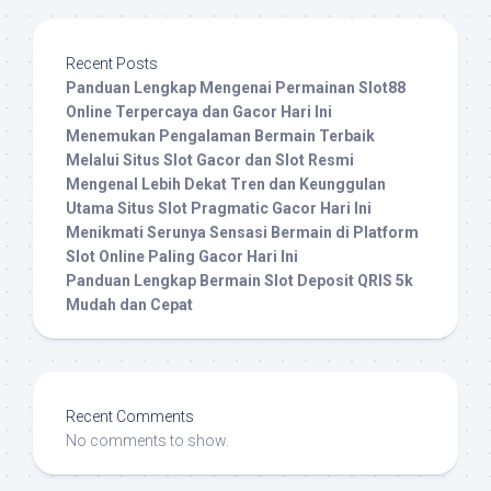
Recent Posts
Panduan Lengkap Mengenai Permainan Slot88
Online Terpercaya dan Gacor Hari Ini
Menemukan Pengalaman Bermain Terbaik
Melalui Situs Slot Gacor dan Slot Resmi
Mengenal Lebih Dekat Tren dan Keunggulan
Utama Situs Slot Pragmatic Gacor Hari Ini
Menikmati Serunya Sensasi Bermain di Platform
Slot Online Paling Gacor Hari Ini
Panduan Lengkap Bermain Slot Deposit QRIS 5k
Mudah dan Cepat
Recent Comments
No comments to show.