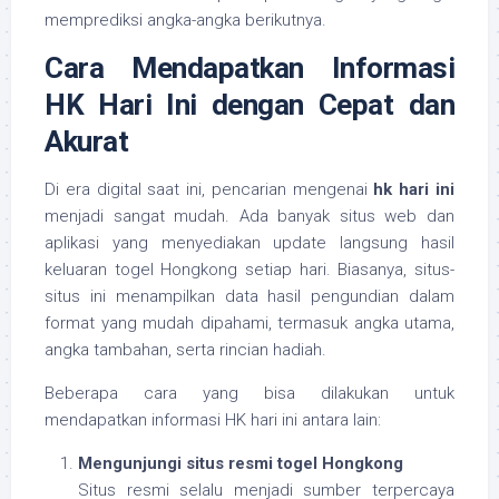
memprediksi angka-angka berikutnya.
Cara Mendapatkan Informasi
HK Hari Ini dengan Cepat dan
Akurat
Di era digital saat ini, pencarian mengenai
hk hari ini
menjadi sangat mudah. Ada banyak situs web dan
aplikasi yang menyediakan update langsung hasil
keluaran togel Hongkong setiap hari. Biasanya, situs-
situs ini menampilkan data hasil pengundian dalam
format yang mudah dipahami, termasuk angka utama,
angka tambahan, serta rincian hadiah.
Beberapa cara yang bisa dilakukan untuk
mendapatkan informasi HK hari ini antara lain:
Mengunjungi situs resmi togel Hongkong
Situs resmi selalu menjadi sumber terpercaya